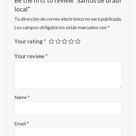
Be the first to review “Santos de brasil
local”
Tu dirección de correo electrónico no será publicada.
Los campos obligatorios están marcados con
*
Your rating
*
Your review
*
Name
*
Email
*