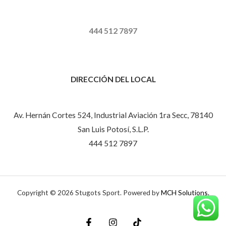
444 512 7897
DIRECCIÓN DEL LOCAL
Av. Hernán Cortes 524, Industrial Aviación 1ra Secc, 78140
San Luis Potosí, S.L.P.
444 512 7897
Copyright © 2026 Stugots Sport. Powered by
MCH Solutions.