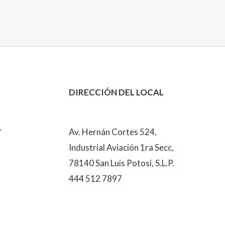
DIRECCIÓN DEL LOCAL
7
Av. Hernán Cortes 524,
Industrial Aviación 1ra Secc,
78140 San Luis Potosí, S.L.P.
444 512 7897