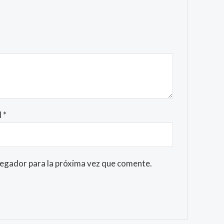
l
*
vegador para la próxima vez que comente.