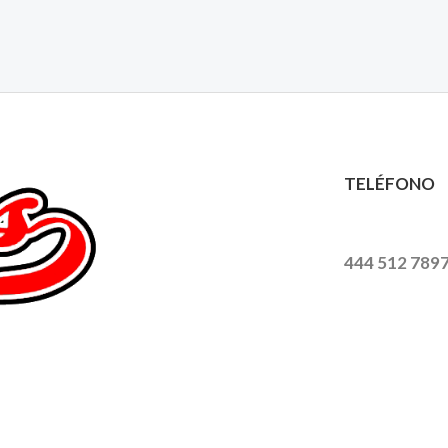
TELÉFONO
444 512 789