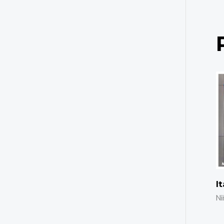
It
Ni