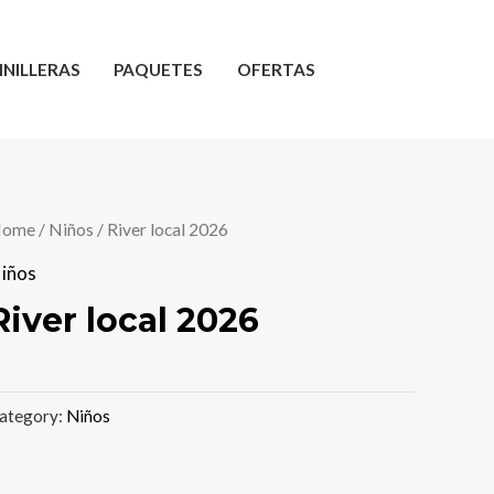
INILLERAS
PAQUETES
OFERTAS
ome
/
Niños
/ River local 2026
iños
River local 2026
ategory:
Niños