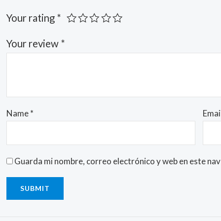
Your rating
*
Your review
*
Name
*
Emai
Guarda mi nombre, correo electrónico y web en este na