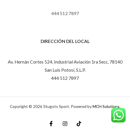
444 512 7897
DIRECCIÓN DEL LOCAL
Av. Hernán Cortes 524, Industrial Aviación 1ra Secc, 78140
San Luis Potosí, S.L.P.
444 512 7897
Copyright © 2026 Stugots Sport. Powered by
MCH Solutions.