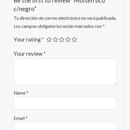
Be the first to review “Molten bco
c/negro”
Tu dirección de correo electrónico no será publicada.
Los campos obligatorios están marcados con
*
Your rating
*
Your review
*
Name
*
Email
*