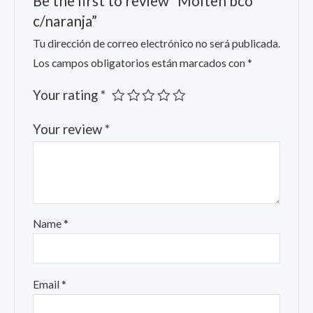
Be the first to review “Molten bco
c/naranja”
Tu dirección de correo electrónico no será publicada.
Los campos obligatorios están marcados con
*
Your rating
*
Your review
*
Name
*
Email
*