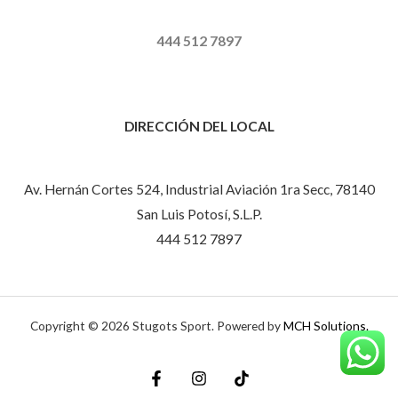
444 512 7897
DIRECCIÓN DEL LOCAL
Av. Hernán Cortes 524, Industrial Aviación 1ra Secc, 78140
San Luis Potosí, S.L.P.
444 512 7897
Copyright © 2026 Stugots Sport. Powered by
MCH Solutions.