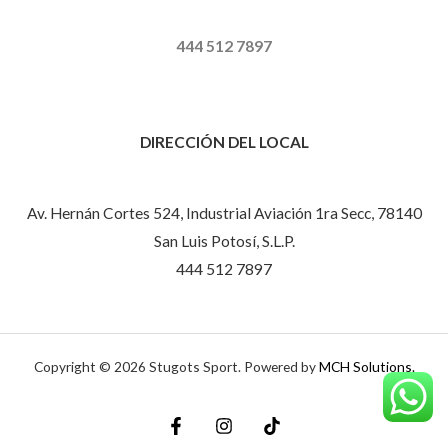
444 512 7897
DIRECCIÓN DEL LOCAL
Av. Hernán Cortes 524, Industrial Aviación 1ra Secc, 78140
San Luis Potosí, S.L.P.
444 512 7897
Copyright © 2026 Stugots Sport. Powered by
MCH Solutions.