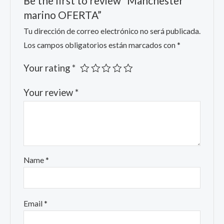
Be the first to review “Manchester
marino OFERTA”
Tu dirección de correo electrónico no será publicada.
Los campos obligatorios están marcados con
*
Your rating
*
Your review
*
Name
*
Email
*