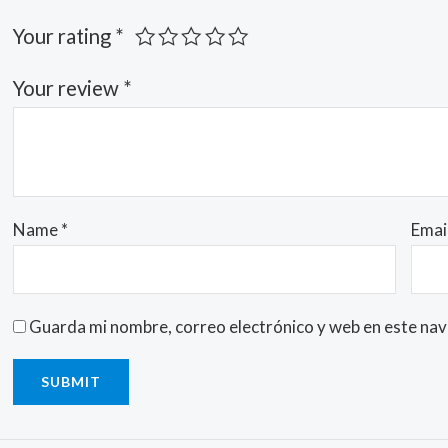
Your rating
*
Your review
*
Name
*
Emai
Guarda mi nombre, correo electrónico y web en este na