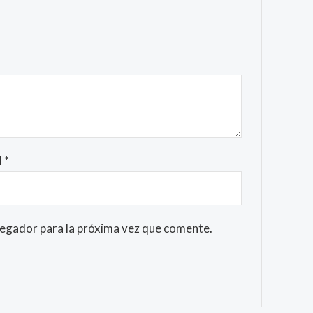
l
*
vegador para la próxima vez que comente.