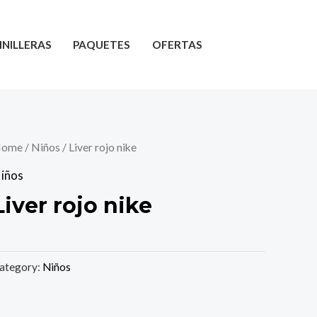
INILLERAS
PAQUETES
OFERTAS
ome
/
Niños
/ Liver rojo nike
iños
Liver rojo nike
ategory:
Niños