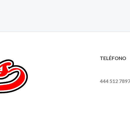
TELÉFONO
444 512 789