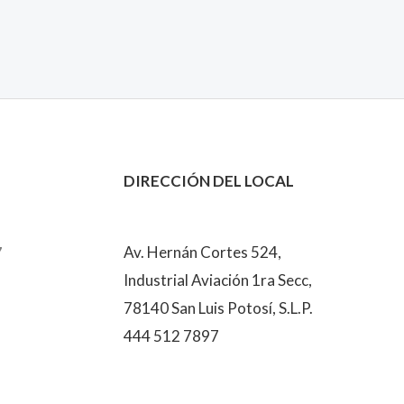
DIRECCIÓN DEL LOCAL
7
Av. Hernán Cortes 524,
Industrial Aviación 1ra Secc,
78140 San Luis Potosí, S.L.P.
444 512 7897