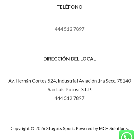
TELÉFONO
444 512 7897
DIRECCIÓN DEL LOCAL
Av. Hernán Cortes 524, Industrial Aviación 1ra Secc, 78140
San Luis Potosí, S.L.P.
444 512 7897
Copyright © 2026 Stugots Sport. Powered by
MCH Solutions.