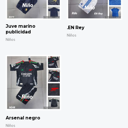
Juve marino
.EN Rey
publicidad
Niños
Niños
Arsenal negro
Niños