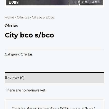
Home
/
Ofertas
/ City bco s/bco
Ofertas
City bco s/bco
Category:
Ofertas
Reviews (0)
There are no reviews yet.