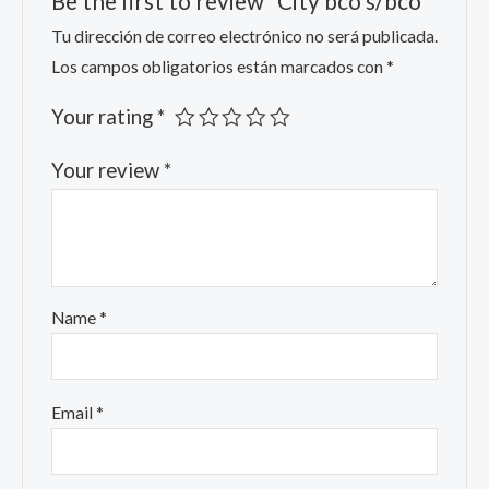
Be the first to review “City bco s/bco”
Tu dirección de correo electrónico no será publicada.
Los campos obligatorios están marcados con
*
Your rating
*
Your review
*
Name
*
Email
*