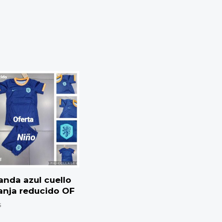
anda azul cuello
anja reducido OF
s