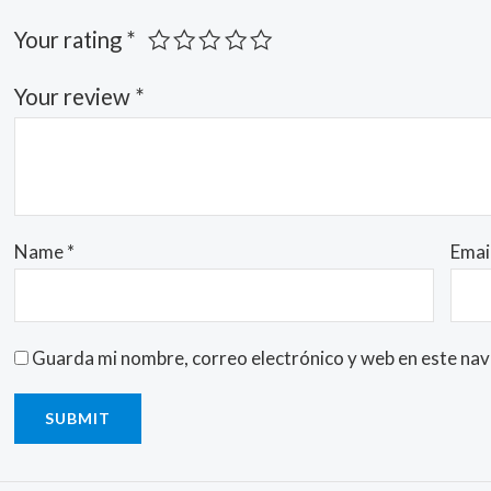
Your rating
*
Your review
*
Name
*
Emai
Guarda mi nombre, correo electrónico y web en este na