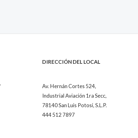
DIRECCIÓN DEL LOCAL
7
Av. Hernán Cortes 524,
Industrial Aviación 1ra Secc,
78140 San Luis Potosí, S.L.P.
444 512 7897