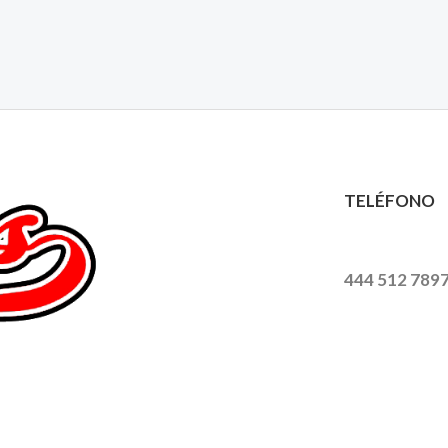
TELÉFONO
444 512 789