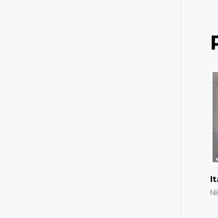
It
Ni