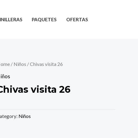
INILLERAS
PAQUETES
OFERTAS
ome
/
Niños
/ Chivas visita 26
iños
Chivas visita 26
ategory:
Niños