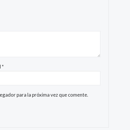
l
*
vegador para la próxima vez que comente.