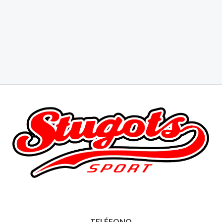
TELÉFONO