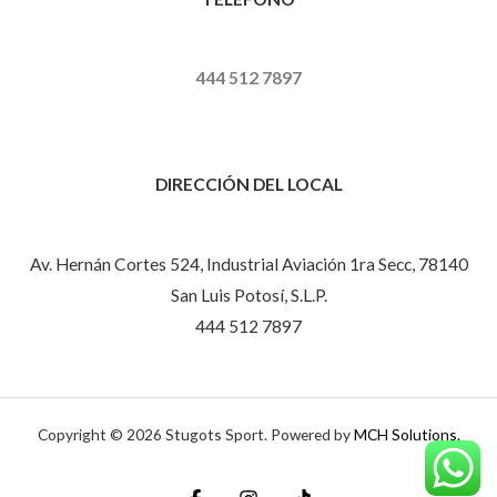
444 512 7897
DIRECCIÓN DEL LOCAL
Av. Hernán Cortes 524, Industrial Aviación 1ra Secc, 78140
San Luis Potosí, S.L.P.
444 512 7897
Copyright © 2026 Stugots Sport. Powered by
MCH Solutions.