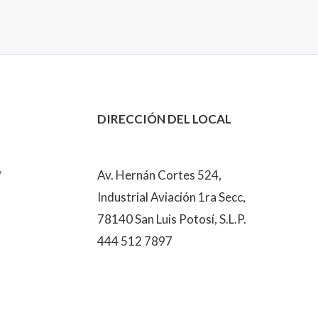
DIRECCIÓN DEL LOCAL
7
Av. Hernán Cortes 524,
Industrial Aviación 1ra Secc,
78140 San Luis Potosí, S.L.P.
444 512 7897