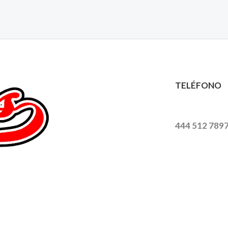
TELÉFONO
444 512 789